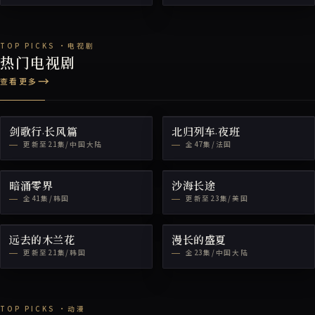
热门电视剧
查看更多
剑歌行·长风篇
北归列车·夜班
更新至21集/中国大陆
全47集/法国
暗涌零界
沙海长途
全41集/韩国
更新至23集/美国
远去的木兰花
漫长的盛夏
更新至21集/韩国
全23集/中国大陆