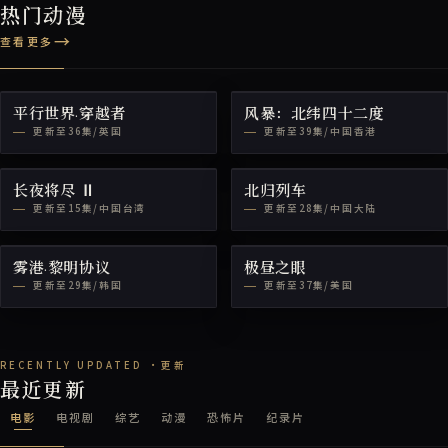
热门动漫
查看更多
平行世界·穿越者
风暴：北纬四十二度
更新至36集/英国
更新至39集/中国香港
长夜将尽 Ⅱ
北归列车
更新至15集/中国台湾
更新至28集/中国大陆
雾港·黎明协议
极昼之眼
更新至29集/韩国
更新至37集/美国
最近更新
电影
电视剧
综艺
动漫
恐怖片
纪录片